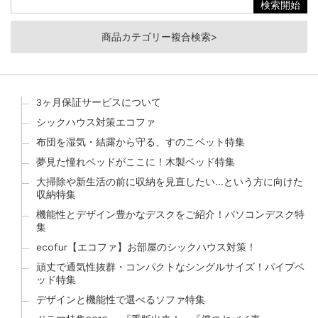
商品カテゴリー複合検索>
3ヶ月保証サービスについて
シックハウス対策エコファ
布団を湿気・結露から守る、すのこベット特集
夢見た憧れベッドがここに！木製ベッド特集
大掃除や新生活の前に収納を見直したい…という方に向けた
収納特集
機能性とデザイン豊かなデスクをご紹介！パソコンデスク特
集
ecofur【エコファ】お部屋のシックハウス対策！
頑丈で通気性抜群・コンパクトなシングルサイズ！パイプベ
ッド特集
デザインと機能性で選べるソファ特集