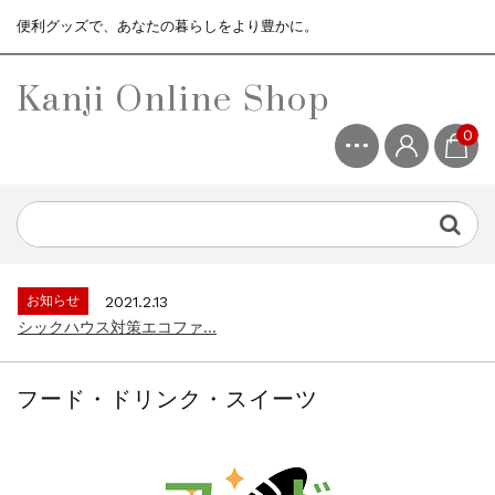
便利グッズで、あなたの暮らしをより豊かに。
Kanji Online Shop
0
お知らせ
2021.2.13
シックハウス対策エコファ...
お知らせ
2021.4.13
3ヶ月保証サービスについて...
お知らせ
2021.2.13
シックハウス対策エコファ...
お知らせ
2021.4.13
3ヶ月保証サービスについて...
フード・ドリンク・スイーツ
お知らせ
2021.2.13
シックハウス対策エコファ...