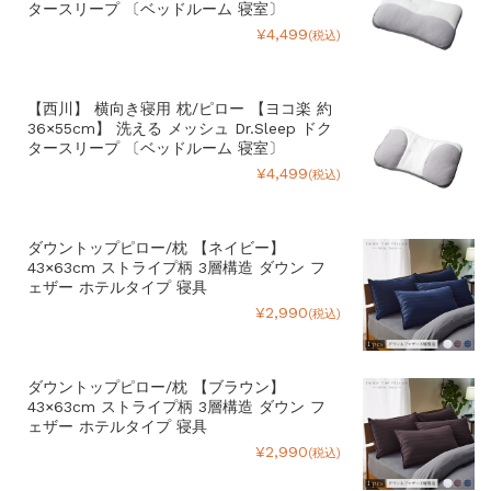
タースリープ 〔ベッドルーム 寝室〕
¥4,499
(税込)
【西川】 横向き寝用 枕/ピロー 【ヨコ楽 約
36×55cm】 洗える メッシュ Dr.Sleep ドク
タースリープ 〔ベッドルーム 寝室〕
¥4,499
(税込)
ダウントップピロー/枕 【ネイビー】
43×63cm ストライプ柄 3層構造 ダウン フ
ェザー ホテルタイプ 寝具
¥2,990
(税込)
ダウントップピロー/枕 【ブラウン】
43×63cm ストライプ柄 3層構造 ダウン フ
ェザー ホテルタイプ 寝具
¥2,990
(税込)