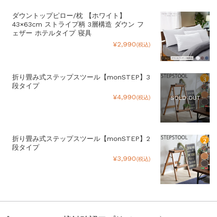
ダウントップピロー/枕 【ホワイト】
43×63cm ストライプ柄 3層構造 ダウン フ
ェザー ホテルタイプ 寝具
¥2,990
(税込)
折り畳み式ステップスツール【monSTEP】3
段タイプ
¥4,990
(税込)
SOLD OUT
折り畳み式ステップスツール【monSTEP】2
段タイプ
¥3,990
(税込)