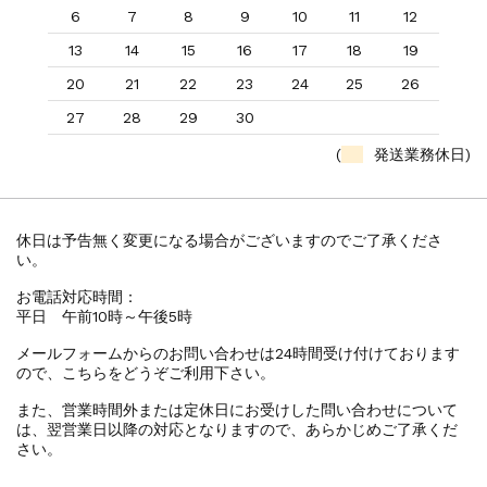
6
7
8
9
10
11
12
13
14
15
16
17
18
19
20
21
22
23
24
25
26
27
28
29
30
(
発送業務休日)
休日は予告無く変更になる場合がございますのでご了承くださ
い。
お電話対応時間：
平日 午前10時～午後5時
メールフォームからのお問い合わせは24時間受け付けております
ので、こちらをどうぞご利用下さい。
また、営業時間外または定休日にお受けした問い合わせについて
は、翌営業日以降の対応となりますので、あらかじめご了承くだ
さい。