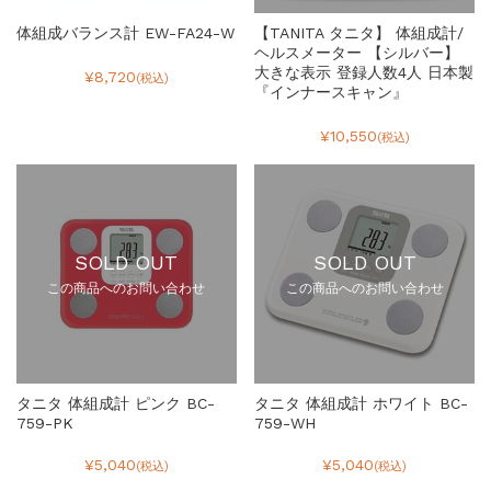
体組成バランス計 EW-FA24-W
【TANITA タニタ】 体組成計/
ヘルスメーター 【シルバー】
大きな表示 登録人数4人 日本製
¥8,720
(税込)
『インナースキャン』
¥10,550
(税込)
SOLD OUT
SOLD OUT
この商品へのお問い合わせ
この商品へのお問い合わせ
タニタ 体組成計 ピンク BC-
タニタ 体組成計 ホワイト BC-
759-PK
759-WH
¥5,040
¥5,040
(税込)
(税込)