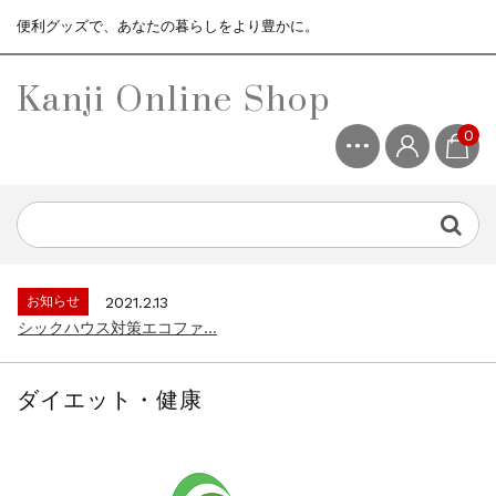
便利グッズで、あなたの暮らしをより豊かに。
Kanji Online Shop
0
お知らせ
2021.2.13
シックハウス対策エコファ...
お知らせ
2021.4.13
3ヶ月保証サービスについて...
お知らせ
2021.2.13
シックハウス対策エコファ...
お知らせ
2021.4.13
3ヶ月保証サービスについて...
お知らせ
2021.2.13
シックハウス対策エコファ...
ダイエット・健康