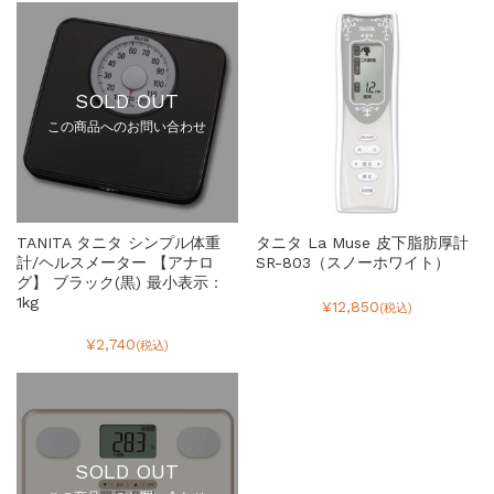
SOLD OUT
この商品へのお問い合わせ
TANITA タニタ シンプル体重
タニタ La Muse 皮下脂肪厚計
計/ヘルスメーター 【アナロ
SR-803（スノーホワイト）
グ】 ブラック(黒) 最小表示：
1kg
¥12,850
(税込)
¥2,740
(税込)
SOLD OUT