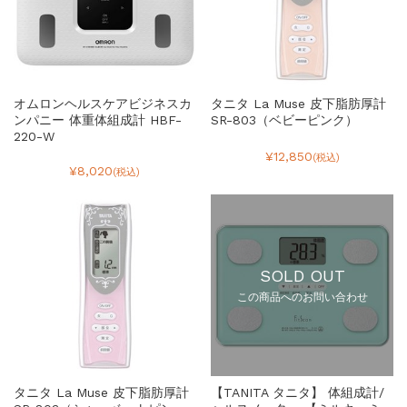
オムロンヘルスケアビジネスカ
タニタ La Muse 皮下脂肪厚計
ンパニー 体重体組成計 HBF-
SR-803（ベビーピンク）
220-W
¥12,850
(税込)
¥8,020
(税込)
SOLD OUT
この商品へのお問い合わせ
タニタ La Muse 皮下脂肪厚計
【TANITA タニタ】 体組成計/