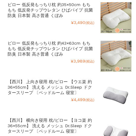
ピロー 低反発もっちり枕 約35×50cm もち
もち 低反発チップウレタン ひばパイプ 抗菌
防臭 日本製 高さ普通 くぼみ
¥3,490
(税込)
ピロー 低反発もっちり枕 約43×63cm もち
もち 低反発チップウレタン ひばパイプ 抗菌
防臭 日本製 高さ普通 くぼみ
¥3,989
(税込)
【西川】 上向き寝用 枕/ピロー 【ウエ楽 約
36×55cm】 洗える メッシュ Dr.Sleep ドク
タースリープ 〔ベッドルーム 寝室〕
¥4,499
(税込)
【西川】 横向き寝用 枕/ピロー 【ヨコ楽 約
36×55cm】 洗える メッシュ Dr.Sleep ドク
タースリープ 〔ベッドルーム 寝室〕