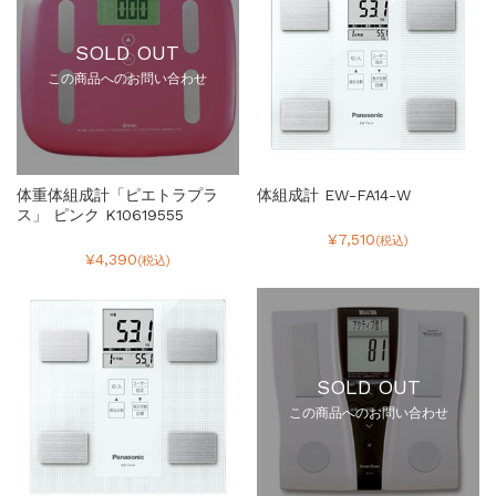
SOLD OUT
この商品へのお問い合わせ
体重体組成計「ピエトラプラ
体組成計 EW-FA14-W
ス」 ピンク K10619555
¥7,510
(税込)
¥4,390
(税込)
SOLD OUT
この商品へのお問い合わせ