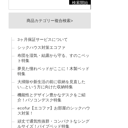
商品カテゴリー複合検索>
3ヶ月保証サービスについて
シックハウス対策エコファ
布団を湿気・結露から守る、すのこベッ
ト特集
夢見た憧れベッドがここに！木製ベッド
特集
大掃除や新生活の前に収納を見直した
い…という方に向けた収納特集
機能性とデザイン豊かなデスクをご紹
介！パソコンデスク特集
ecofur【エコファ】お部屋のシックハウ
ス対策！
頑丈で通気性抜群・コンパクトなシング
ルサイズ！パイプベッド特集