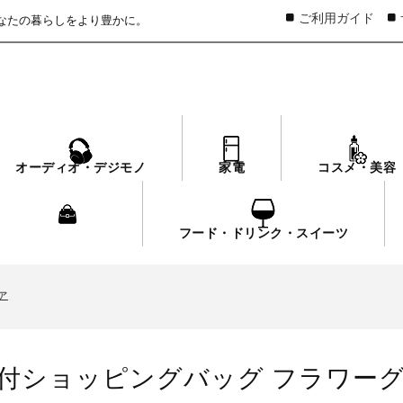
ご利用ガイド
なたの暮らしをより豊かに。
オーディオ・デジモノ
家電
コスメ・美容
ファッション
フード・ドリンク・スイーツ
ァ
いて
ァ
いて
ァ
ト付ショッピングバッグ フラワー