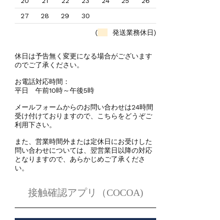
20
21
22
23
24
25
26
27
28
29
30
(
発送業務休日)
休日は予告無く変更になる場合がございます
のでご了承ください。
お電話対応時間：
平日 午前10時～午後5時
メールフォームからのお問い合わせは24時間
受け付けておりますので、こちらをどうぞご
利用下さい。
また、営業時間外または定休日にお受けした
問い合わせについては、翌営業日以降の対応
となりますので、あらかじめご了承くださ
い。
接触確認アプリ（COCOA)