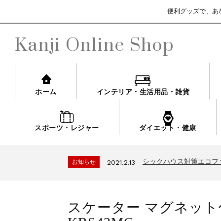
便利グッズで、あ
Kanji Online Shop
ホーム
インテリア・生活用品・雑貨
スポーツ・レジャー
ダイエット・健康
シックハウス対策エコフ
お知らせ
2021.2.13
3ヶ月保証サービスにつ
お知らせ
2021.4.13
シックハウス対策エコフ
お知らせ
2021.2.13
3ヶ月保証サービスにつ
お知らせ
2021.4.13
シックハウス対策エコフ
お知らせ
2021.2.13
スケーター マグネッ