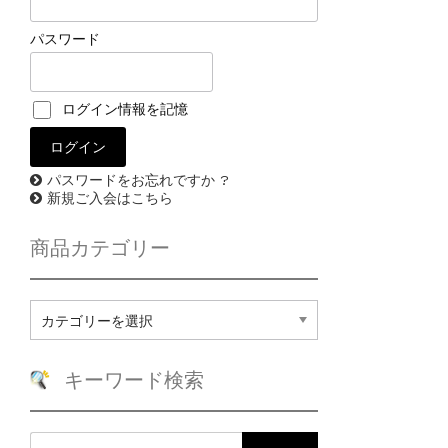
パスワード
ログイン情報を記憶
パスワードをお忘れですか ?
新規ご入会はこちら
商品カテゴリー
商
品
カ
テ
キーワード検索
ゴ
リ
ー