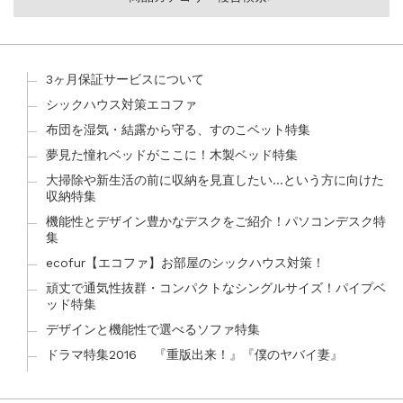
3ヶ月保証サービスについて
シックハウス対策エコファ
布団を湿気・結露から守る、すのこベット特集
夢見た憧れベッドがここに！木製ベッド特集
大掃除や新生活の前に収納を見直したい…という方に向けた
収納特集
機能性とデザイン豊かなデスクをご紹介！パソコンデスク特
集
ecofur【エコファ】お部屋のシックハウス対策！
頑丈で通気性抜群・コンパクトなシングルサイズ！パイプベ
ッド特集
デザインと機能性で選べるソファ特集
ドラマ特集2016 『重版出来！』『僕のヤバイ妻』