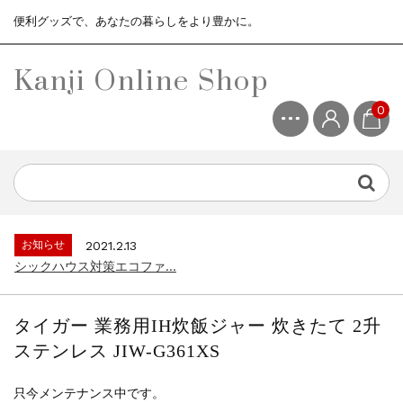
便利グッズで、あなたの暮らしをより豊かに。
Kanji Online Shop
0
お知らせ
2021.2.13
シックハウス対策エコファ...
お知らせ
2021.4.13
3ヶ月保証サービスについて...
お知らせ
2021.2.13
シックハウス対策エコファ...
お知らせ
2021.4.13
3ヶ月保証サービスについて...
タイガー 業務用IH炊飯ジャー 炊きたて 2升
お知らせ
2021.2.13
ステンレス JIW-G361XS
シックハウス対策エコファ...
只今メンテナンス中です。