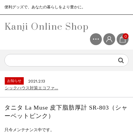
便利グッズで、あなたの暮らしをより豊かに。
Kanji Online Shop
0
お知らせ
2021.2.13
シックハウス対策エコファ...
お知らせ
2021.4.13
3ヶ月保証サービスについて...
お知らせ
2021.2.13
シックハウス対策エコファ...
お知らせ
2021.4.13
3ヶ月保証サービスについて...
タニタ La Muse 皮下脂肪厚計 SR-803（シャ
お知らせ
2021.2.13
ーベットピンク）
シックハウス対策エコファ...
只今メンテナンス中です。