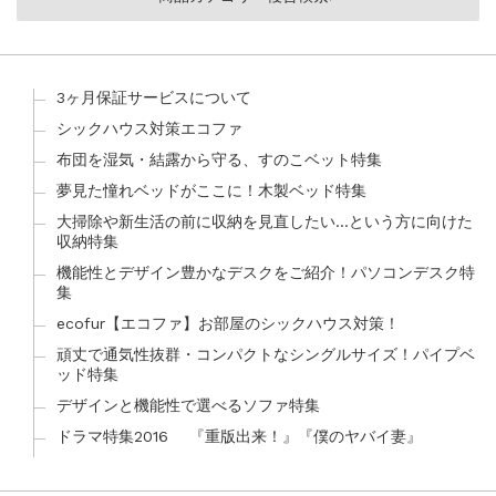
3ヶ月保証サービスについて
シックハウス対策エコファ
布団を湿気・結露から守る、すのこベット特集
夢見た憧れベッドがここに！木製ベッド特集
大掃除や新生活の前に収納を見直したい…という方に向けた
収納特集
機能性とデザイン豊かなデスクをご紹介！パソコンデスク特
集
ecofur【エコファ】お部屋のシックハウス対策！
頑丈で通気性抜群・コンパクトなシングルサイズ！パイプベ
ッド特集
デザインと機能性で選べるソファ特集
ドラマ特集2016 『重版出来！』『僕のヤバイ妻』