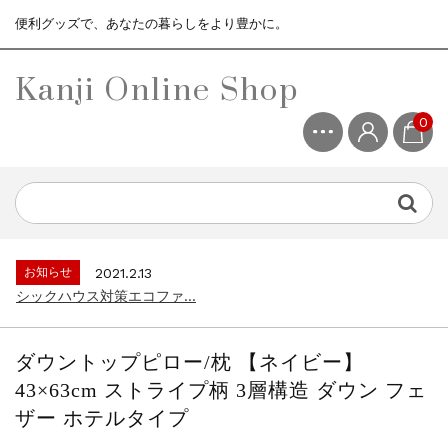
便利グッズで、あなたの暮らしをより豊かに。
Kanji Online Shop
0
お知らせ
2021.2.13
シックハウス対策エコファ...
お知らせ
2021.4.13
3ヶ月保証サービスについて...
お知らせ
2021.2.13
シックハウス対策エコファ...
お知らせ
2021.4.13
3ヶ月保証サービスについて...
ダウントップピロー/枕 【ネイビー】
お知らせ
2021.2.13
43×63cm ストライプ柄 3層構造 ダウン フェ
シックハウス対策エコファ...
ザー ホテルタイプ