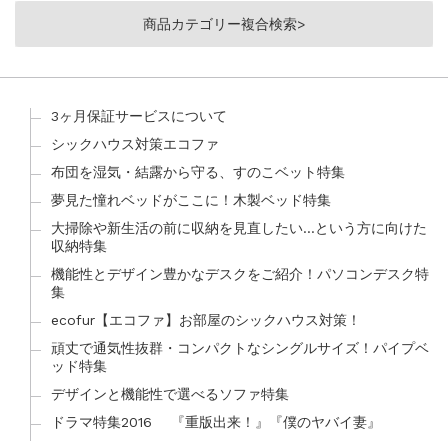
商品カテゴリー複合検索>
3ヶ月保証サービスについて
シックハウス対策エコファ
布団を湿気・結露から守る、すのこベット特集
夢見た憧れベッドがここに！木製ベッド特集
大掃除や新生活の前に収納を見直したい…という方に向けた
収納特集
機能性とデザイン豊かなデスクをご紹介！パソコンデスク特
集
ecofur【エコファ】お部屋のシックハウス対策！
頑丈で通気性抜群・コンパクトなシングルサイズ！パイプベ
ッド特集
デザインと機能性で選べるソファ特集
ドラマ特集2016 『重版出来！』『僕のヤバイ妻』