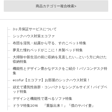
商品カテゴリー複合検索>
3ヶ月保証サービスについて
シックハウス対策エコファ
布団を湿気・結露から守る、すのこベット特集
夢見た憧れベッドがここに！木製ベッド特集
大掃除や新生活の前に収納を見直したい…という方に向けた
収納特集
機能性とデザイン豊かなデスクをご紹介！パソコンデスク特
集
ecofur【エコファ】お部屋のシックハウス対策！
頑丈で通気性抜群・コンパクトなシングルサイズ！パイプベ
ッド特集
デザインと機能性で選べるソファ特集
ドラマ特集2016 『重版出来！』『僕のヤバイ妻』