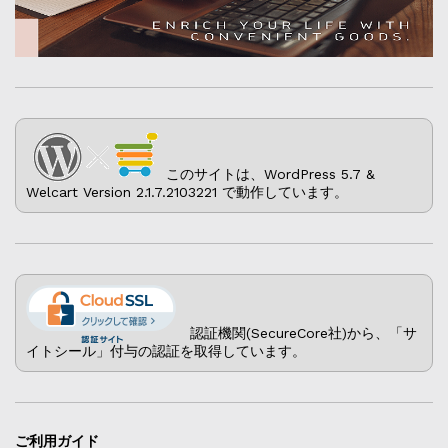
このサイトは、WordPress 5.7 &
Welcart Version 2.1.7.2103221 で動作しています。
認証機関(SecureCore社)から、「サ
イトシール」付与の認証を取得しています。
ご利用ガイド