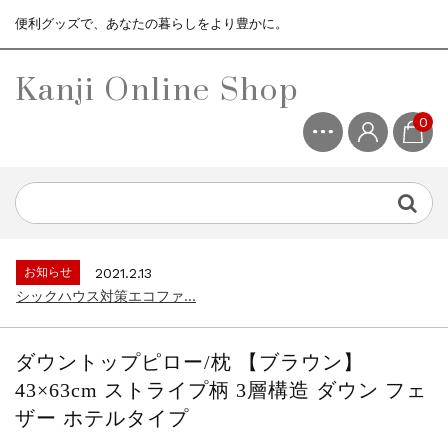
便利グッズで、あなたの暮らしをより豊かに。
Kanji Online Shop
0
お知らせ
2021.2.13
シックハウス対策エコファ...
お知らせ
2021.4.13
3ヶ月保証サービスについて...
お知らせ
2021.2.13
シックハウス対策エコファ...
お知らせ
2021.4.13
3ヶ月保証サービスについて...
ダウントップピロー/枕 【ブラウン】
お知らせ
2021.2.13
43×63cm ストライプ柄 3層構造 ダウン フェ
シックハウス対策エコファ...
ザー ホテルタイプ