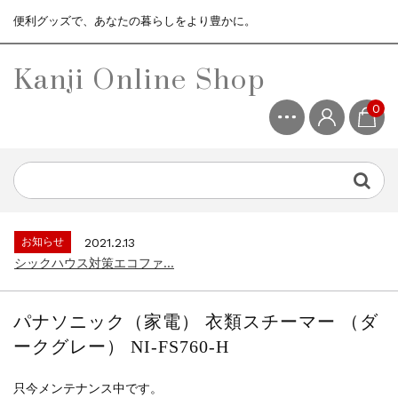
便利グッズで、あなたの暮らしをより豊かに。
Kanji Online Shop
0
お知らせ
2021.2.13
シックハウス対策エコファ...
お知らせ
2021.4.13
3ヶ月保証サービスについて...
お知らせ
2021.2.13
シックハウス対策エコファ...
お知らせ
2021.4.13
3ヶ月保証サービスについて...
パナソニック（家電） 衣類スチーマー （ダ
お知らせ
2021.2.13
ークグレー） NI-FS760-H
シックハウス対策エコファ...
只今メンテナンス中です。