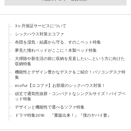
3ヶ月保証サービスについて
シックハウス対策エコファ
布団を湿気・結露から守る、すのこベット特集
夢見た憧れベッドがここに！木製ベッド特集
大掃除や新生活の前に収納を見直したい…という方に向けた
収納特集
機能性とデザイン豊かなデスクをご紹介！パソコンデスク特
集
ecofur【エコファ】お部屋のシックハウス対策！
頑丈で通気性抜群・コンパクトなシングルサイズ！パイプベ
ッド特集
デザインと機能性で選べるソファ特集
ドラマ特集2016 『重版出来！』『僕のヤバイ妻』