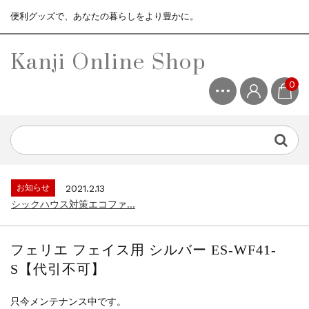
便利グッズで、あなたの暮らしをより豊かに。
Kanji Online Shop
0
お知らせ
2021.2.13
シックハウス対策エコファ...
お知らせ
2021.4.13
3ヶ月保証サービスについて...
お知らせ
2021.2.13
シックハウス対策エコファ...
お知らせ
2021.4.13
3ヶ月保証サービスについて...
フェリエ フェイス用 シルバー ES-WF41-
お知らせ
2021.2.13
S【代引不可】
シックハウス対策エコファ...
只今メンテナンス中です。