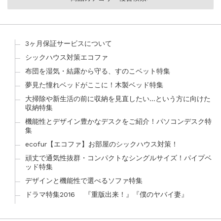
3ヶ月保証サービスについて
シックハウス対策エコファ
布団を湿気・結露から守る、すのこベット特集
夢見た憧れベッドがここに！木製ベッド特集
大掃除や新生活の前に収納を見直したい…という方に向けた
収納特集
機能性とデザイン豊かなデスクをご紹介！パソコンデスク特
集
ecofur【エコファ】お部屋のシックハウス対策！
頑丈で通気性抜群・コンパクトなシングルサイズ！パイプベ
ッド特集
デザインと機能性で選べるソファ特集
ドラマ特集2016 『重版出来！』『僕のヤバイ妻』