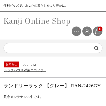
便利グッズで、あなたの暮らしをより豊かに。
Kanji Online Shop
0
お知らせ
2021.2.13
シックハウス対策エコファ...
お知らせ
2021.4.13
3ヶ月保証サービスについて...
お知らせ
2021.2.13
シックハウス対策エコファ...
お知らせ
2021.4.13
3ヶ月保証サービスについて...
ランドリーラック 【グレー】 RAN-2426GY
お知らせ
2021.2.13
シックハウス対策エコファ...
只今メンテナンス中です。