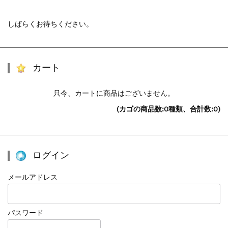
しばらくお待ちください。
カート
只今、カートに商品はございません。
(カゴの商品数:0種類、合計数:0)
ログイン
メールアドレス
パスワード