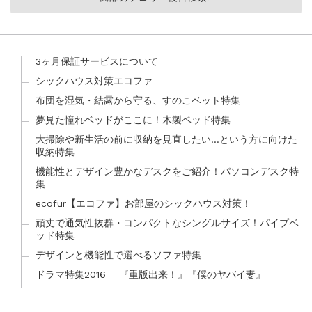
3ヶ月保証サービスについて
シックハウス対策エコファ
布団を湿気・結露から守る、すのこベット特集
夢見た憧れベッドがここに！木製ベッド特集
大掃除や新生活の前に収納を見直したい…という方に向けた
収納特集
機能性とデザイン豊かなデスクをご紹介！パソコンデスク特
集
ecofur【エコファ】お部屋のシックハウス対策！
頑丈で通気性抜群・コンパクトなシングルサイズ！パイプベ
ッド特集
デザインと機能性で選べるソファ特集
ドラマ特集2016 『重版出来！』『僕のヤバイ妻』