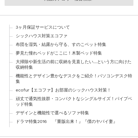
3ヶ月保証サービスについて
シックハウス対策エコファ
布団を湿気・結露から守る、すのこベット特集
夢見た憧れベッドがここに！木製ベッド特集
大掃除や新生活の前に収納を見直したい…という方に向けた
収納特集
機能性とデザイン豊かなデスクをご紹介！パソコンデスク特
集
ecofur【エコファ】お部屋のシックハウス対策！
頑丈で通気性抜群・コンパクトなシングルサイズ！パイプベ
ッド特集
デザインと機能性で選べるソファ特集
ドラマ特集2016 『重版出来！』『僕のヤバイ妻』