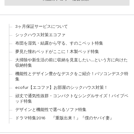
3ヶ月保証サービスについて
シックハウス対策エコファ
布団を湿気・結露から守る、すのこベット特集
夢見た憧れベッドがここに！木製ベッド特集
大掃除や新生活の前に収納を見直したい…という方に向けた
収納特集
機能性とデザイン豊かなデスクをご紹介！パソコンデスク特
集
ecofur【エコファ】お部屋のシックハウス対策！
頑丈で通気性抜群・コンパクトなシングルサイズ！パイプベ
ッド特集
デザインと機能性で選べるソファ特集
ドラマ特集2016 『重版出来！』『僕のヤバイ妻』