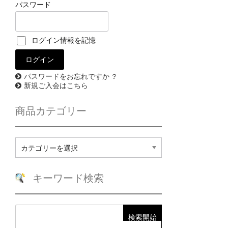
パスワード
ログイン情報を記憶
パスワードをお忘れですか ?
新規ご入会はこちら
商品カテゴリー
商
品
カ
テ
キーワード検索
ゴ
リ
ー