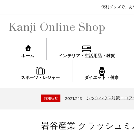
便利グッズで、あ
Kanji Online Shop
ホーム
インテリア・生活用品・雑貨
スポーツ・レジャー
ダイエット・健康
シックハウス対策エコフ
お知らせ
2021.2.13
3ヶ月保証サービスにつ
お知らせ
2021.4.13
シックハウス対策エコフ
お知らせ
2021.2.13
3ヶ月保証サービスにつ
お知らせ
2021.4.13
シックハウス対策エコフ
お知らせ
2021.2.13
岩谷産業 クラッシュミル