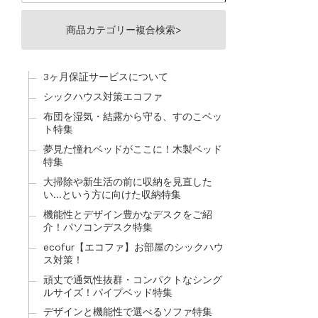
商品カテゴリー複合検索>
3ヶ月保証サービスについて
シックハウス対策エコファ
布団を湿気・結露から守る、すのこベッ
ト特集
夢見た憧れベッドがここに！木製ベッド
特集
大掃除や新生活の前に収納を見直した
い…という方に向けた収納特集
機能性とデザイン豊かなデスクをご紹
介！パソコンデスク特集
ecofur【エコファ】お部屋のシックハウ
ス対策！
頑丈で通気性抜群・コンパクトなシング
ルサイズ！パイプベッド特集
デザインと機能性で選べるソファ特集