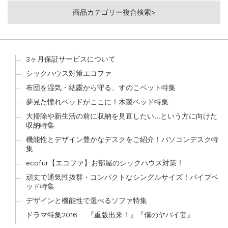
商品カテゴリー複合検索>
3ヶ月保証サービスについて
シックハウス対策エコファ
布団を湿気・結露から守る、すのこベット特集
夢見た憧れベッドがここに！木製ベッド特集
大掃除や新生活の前に収納を見直したい…という方に向けた
収納特集
機能性とデザイン豊かなデスクをご紹介！パソコンデスク特
集
ecofur【エコファ】お部屋のシックハウス対策！
頑丈で通気性抜群・コンパクトなシングルサイズ！パイプベ
ッド特集
デザインと機能性で選べるソファ特集
ドラマ特集2016 『重版出来！』『僕のヤバイ妻』