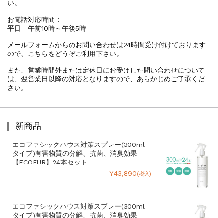
い。
お電話対応時間：
平日 午前10時～午後5時
メールフォームからのお問い合わせは24時間受け付けております
ので、こちらをどうぞご利用下さい。
また、営業時間外または定休日にお受けした問い合わせについて
は、翌営業日以降の対応となりますので、あらかじめご了承くだ
さい。
新商品
エコファシックハウス対策スプレー(300ml
タイプ)有害物質の分解、抗菌、消臭効果
【ECOFUR】24本セット
¥43,890
(税込)
エコファシックハウス対策スプレー(300ml
タイプ)有害物質の分解、抗菌、消臭効果