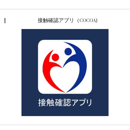
接触確認アプリ（COCOA)