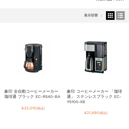
表示切替
象印 全自動コーヒーメーカー
象印 コーヒーメーカー 「珈琲
珈琲通 ブラック EC-RS40-BA
通」 ステンレスブラック EC-
YS100-XB
¥33,010
(税込)
¥21,490
(税込)