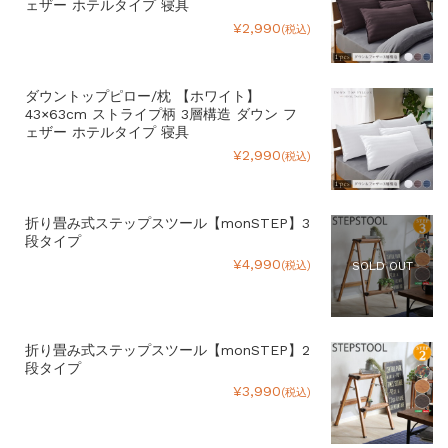
ェザー ホテルタイプ 寝具
¥2,990
(税込)
ダウントップピロー/枕 【ホワイト】
43×63cm ストライプ柄 3層構造 ダウン フ
ェザー ホテルタイプ 寝具
¥2,990
(税込)
折り畳み式ステップスツール【monSTEP】3
段タイプ
¥4,990
(税込)
SOLD OUT
折り畳み式ステップスツール【monSTEP】2
段タイプ
¥3,990
(税込)