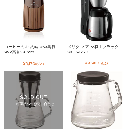
コーヒーミル 約幅106×奥行
メリタ ノア 5杯用 ブラック
99×高さ166mm
SKT54-1-B
¥8,980
¥3,170
(税込)
(税込)
SOLD OUT
この商品へのお問い合わせ