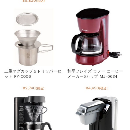
¥5,820
(税込)
二重マグカップ＆ドリッパーセ
和平フレイズ ラノー コーヒー
ット PY-C006
メーカー5カップ MJ-0634
¥2,740
¥4,450
(税込)
(税込)