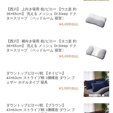
【西川】 上向き寝用 枕/ピロー 【ウエ楽 約
36×55cm】 洗える メッシュ Dr.Sleep ドク
タースリープ 〔ベッドルーム 寝室〕
¥4,499
(税込)
【西川】 横向き寝用 枕/ピロー 【ヨコ楽 約
36×55cm】 洗える メッシュ Dr.Sleep ドク
タースリープ 〔ベッドルーム 寝室〕
¥4,499
(税込)
ダウントップピロー/枕 【ネイビー】
43×63cm ストライプ柄 3層構造 ダウン フ
ェザー ホテルタイプ 寝具
¥2,990
(税込)
ダウントップピロー/枕 【ブラウン】
43×63cm ストライプ柄 3層構造 ダウン フ