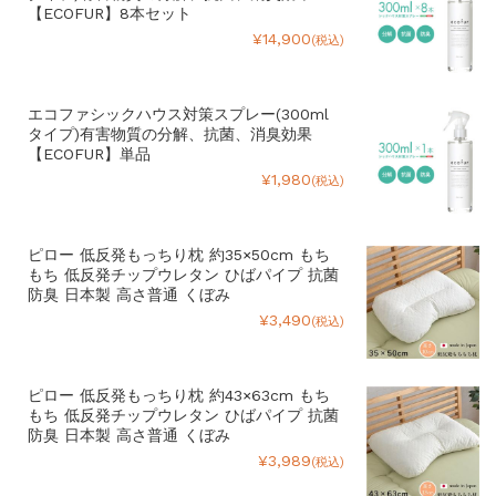
【ECOFUR】8本セット
¥14,900
(税込)
エコファシックハウス対策スプレー(300ml
タイプ)有害物質の分解、抗菌、消臭効果
【ECOFUR】単品
¥1,980
(税込)
ピロー 低反発もっちり枕 約35×50cm もち
もち 低反発チップウレタン ひばパイプ 抗菌
防臭 日本製 高さ普通 くぼみ
¥3,490
(税込)
ピロー 低反発もっちり枕 約43×63cm もち
もち 低反発チップウレタン ひばパイプ 抗菌
防臭 日本製 高さ普通 くぼみ
¥3,989
(税込)