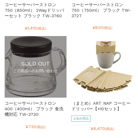
コーヒーサーバーストロン
コーヒーサーバーストロン
750（850ml） 2Wayドリッパ
750（750ml） ブラック TW-
ーセット ブラック TW-3760
3727
¥830
¥1,410
(税込)
(税込)
SOLD OUT
この商品へのお問い合わせ
コーヒーサーバーストロン
（まとめ）ART NAP コーヒー
400（400ml） ブラック 食洗
ドリッパー【×10セット】
機対応 TW-3730
お勧め商品
¥730
(税込)
¥6,470
(税込)