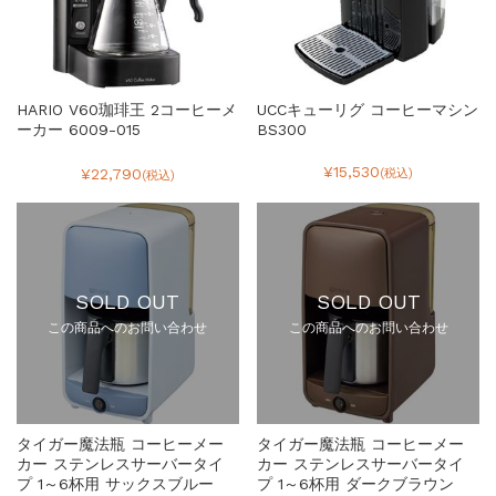
HARIO V60珈琲王 2コーヒーメ
UCCキューリグ コーヒーマシン
ーカー 6009-015
BS300
¥15,530
¥22,790
(税込)
(税込)
SOLD OUT
SOLD OUT
この商品へのお問い合わせ
この商品へのお問い合わせ
タイガー魔法瓶 コーヒーメー
タイガー魔法瓶 コーヒーメー
カー ステンレスサーバータイ
カー ステンレスサーバータイ
プ 1～6杯用 サックスブルー
プ 1～6杯用 ダークブラウン