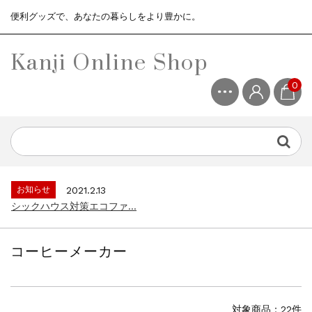
便利グッズで、あなたの暮らしをより豊かに。
Kanji Online Shop
0
お知らせ
2021.2.13
シックハウス対策エコファ...
お知らせ
2021.4.13
3ヶ月保証サービスについて...
お知らせ
2021.2.13
シックハウス対策エコファ...
コーヒーメーカー
お知らせ
2021.4.13
3ヶ月保証サービスについて...
お知らせ
2021.2.13
シックハウス対策エコファ...
対象商品：22件