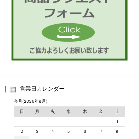
営業日カレンダー
今月(2026年8月)
日
月
火
水
木
金
土
1
2
3
4
5
6
7
8