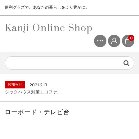
便利グッズで、あなたの暮らしをより豊かに。
Kanji Online Shop
0
お知らせ
2021.2.13
シックハウス対策エコファ...
お知らせ
2021.4.13
3ヶ月保証サービスについて...
お知らせ
2021.2.13
シックハウス対策エコファ...
ローボード・テレビ台
お知らせ
2021.4.13
3ヶ月保証サービスについて...
お知らせ
2021.2.13
シックハウス対策エコファ...