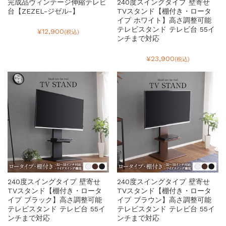
完成品ヴィンテージ伸縮テレビ
240度スイングタイプ 壁寄せ
台【ZEZEL-ジゼル-】
TVスタンド【棚付き・ロータ
イプ ホワイト】高さ調整可能
テレビスタンド テレビ台 55イ
¥12,900
(税込)
ンチまで対応
¥23,900
(税込)
240度スイングタイプ 壁寄せ
240度スイングタイプ 壁寄せ
TVスタンド【棚付き・ロータ
TVスタンド【棚付き・ロータ
イプ ブラック】高さ調整可能
イプ ブラウン】高さ調整可能
テレビスタンド テレビ台 55イ
テレビスタンド テレビ台 55イ
ンチまで対応
ンチまで対応