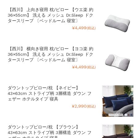
【西川】 上向き寝用 枕/ピロー 【ウエ楽 約
36×55cm】 洗える メッシュ Dr.Sleep ドク
タースリープ 〔ベッドルーム 寝室〕
¥4,499
(税込)
【西川】 横向き寝用 枕/ピロー 【ヨコ楽 約
36×55cm】 洗える メッシュ Dr.Sleep ドク
タースリープ 〔ベッドルーム 寝室〕
¥4,499
(税込)
ダウントップピロー/枕 【ネイビー】
43×63cm ストライプ柄 3層構造 ダウン フ
ェザー ホテルタイプ 寝具
¥2,990
(税込)
ダウントップピロー/枕 【ブラウン】
43×63cm ストライプ柄 3層構造 ダウン フ