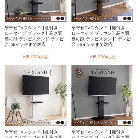
壁寄せTVスタンド【棚付き・
壁寄せTVスタンド【棚付き・
ロータイプ ブラック】高さ調
ロータイプ ブラウン】高さ調
整可能 テレビスタンド テレビ
整可能 テレビスタンド テレビ
台 55インチまで対応
台 55インチまで対応
¥15,900
¥15,900
(税込)
(税込)
壁寄せTVスタンド【棚付き・
壁寄せTVスタンド【棚付き・
ハイタイプ ホワイト】高さ調
ハイタイプ ブラック】高さ調