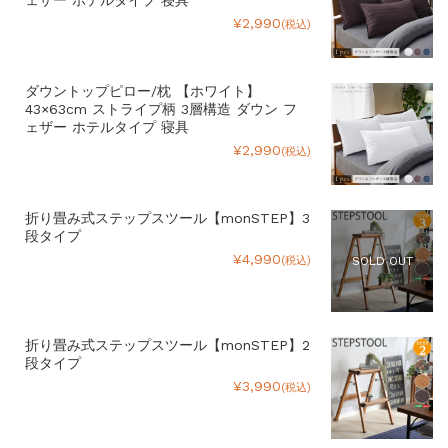
ェザー ホテルタイプ 寝具
¥2,990
(税込)
ダウントップピロー/枕 【ホワイト】
43×63cm ストライプ柄 3層構造 ダウン フ
ェザー ホテルタイプ 寝具
¥2,990
(税込)
折り畳み式ステップスツール【monSTEP】3
段タイプ
¥4,990
(税込)
SOLD OUT
折り畳み式ステップスツール【monSTEP】2
段タイプ
¥3,990
(税込)