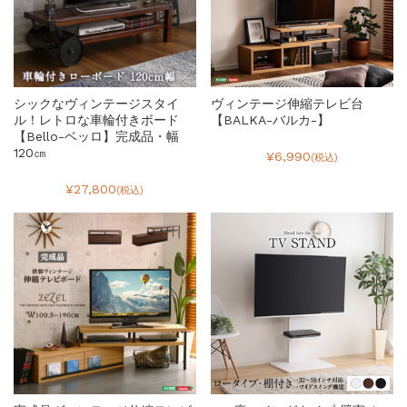
シックなヴィンテージスタイ
ヴィンテージ伸縮テレビ台
ル！レトロな車輪付きボード
【BALKA-バルカ-】
【Bello-ベッロ】完成品・幅
120㎝
¥6,990
(税込)
¥27,800
(税込)