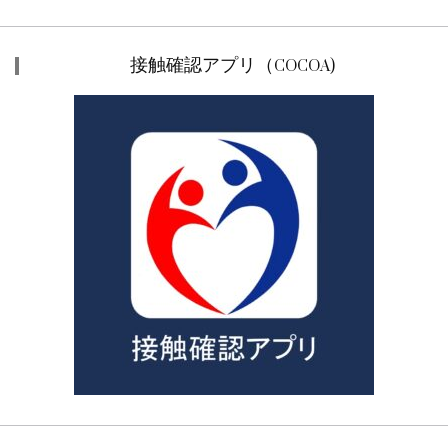
接触確認アプリ（COCOA)