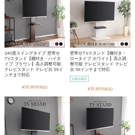
240度スイングタイプ 壁寄せ
壁寄せTVスタンド【棚付き・
TVスタンド【棚付き・ハイタ
ロータイプ ホワイト】高さ調
イプ ブラウン】高さ調整可能
整可能 テレビスタンド テレビ
テレビスタンド テレビ台 55イ
台 55インチまで対応
ンチまで対応
お勧め商品
¥25,900
(税込)
¥15,900
(税込)