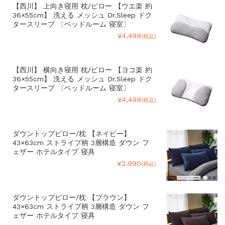
【西川】 上向き寝用 枕/ピロー 【ウエ楽 約
36×55cm】 洗える メッシュ Dr.Sleep ドク
タースリープ 〔ベッドルーム 寝室〕
¥4,499
(税込)
【西川】 横向き寝用 枕/ピロー 【ヨコ楽 約
36×55cm】 洗える メッシュ Dr.Sleep ドク
タースリープ 〔ベッドルーム 寝室〕
¥4,499
(税込)
ダウントップピロー/枕 【ネイビー】
43×63cm ストライプ柄 3層構造 ダウン フ
ェザー ホテルタイプ 寝具
¥2,990
(税込)
ダウントップピロー/枕 【ブラウン】
43×63cm ストライプ柄 3層構造 ダウン フ
ェザー ホテルタイプ 寝具