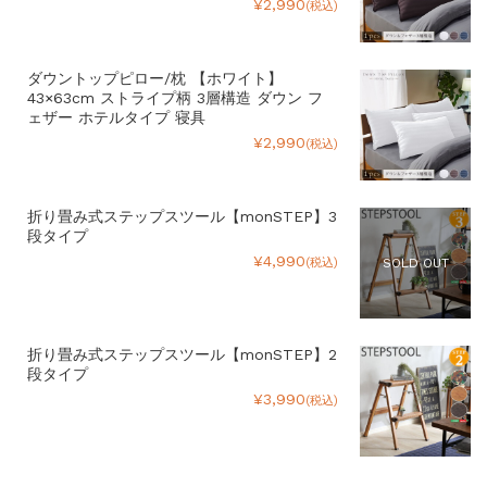
¥2,990
(税込)
ダウントップピロー/枕 【ホワイト】
43×63cm ストライプ柄 3層構造 ダウン フ
ェザー ホテルタイプ 寝具
¥2,990
(税込)
折り畳み式ステップスツール【monSTEP】3
段タイプ
¥4,990
(税込)
SOLD OUT
折り畳み式ステップスツール【monSTEP】2
段タイプ
¥3,990
(税込)