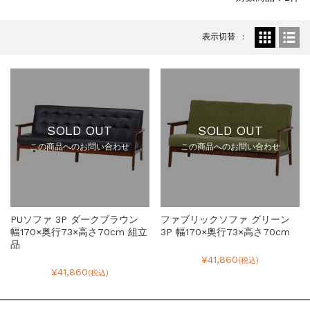
表示切替
SOLD OUT
SOLD OUT
この商品へのお問い合わせ
この商品へのお問い合わせ
PUソファ 3P ダークブラウン
ファブリックソファ グリーン
幅170×奥行73×高さ70cm 組立
3P 幅170×奥行73×高さ70cm
品
¥41,860
(税込)
¥41,860
(税込)