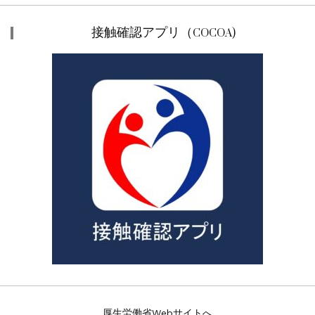
接触確認アプリ（COCOA)
厚生労働省Webサイトへ