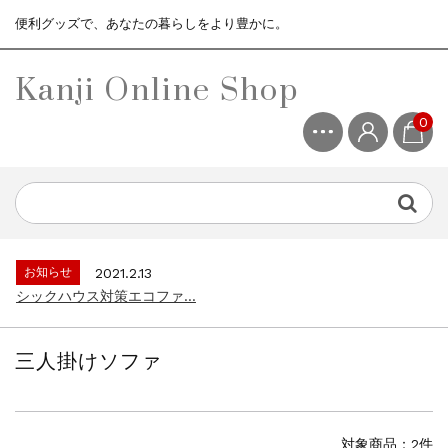
便利グッズで、あなたの暮らしをより豊かに。
Kanji Online Shop
0
お知らせ
2021.2.13
シックハウス対策エコファ...
お知らせ
2021.4.13
3ヶ月保証サービスについて...
お知らせ
2021.2.13
シックハウス対策エコファ...
お知らせ
2021.4.13
3ヶ月保証サービスについて...
三人掛けソファ
お知らせ
2021.2.13
シックハウス対策エコファ...
対象商品：2件