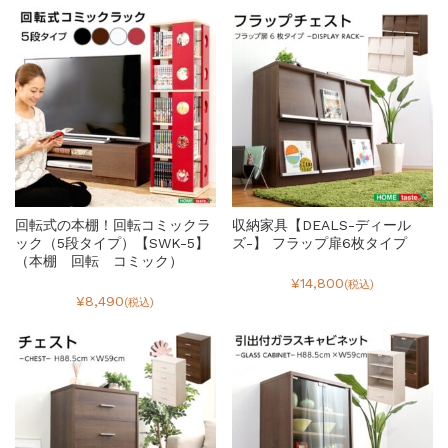
回転式の本棚！回転コミックラ
収納家具【DEALS-ディール
ック（5段タイプ）【SWK-5】
ズ-】 フラップ扉6枚タイプ
（本棚 回転 コミック）
¥14,800
(税込)
¥8,490
(税込)