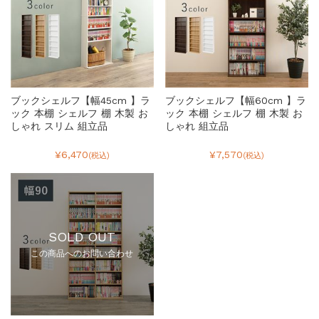
ブックシェルフ【幅45cm 】ラ
ブックシェルフ【幅60cm 】ラ
ック 本棚 シェルフ 棚 木製 お
ック 本棚 シェルフ 棚 木製 お
しゃれ スリム 組立品
しゃれ 組立品
¥6,470
¥7,570
(税込)
(税込)
SOLD OUT
この商品へのお問い合わせ