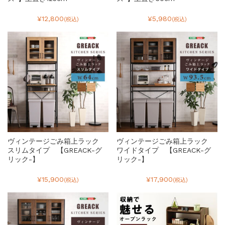
¥12,800
¥5,980
(税込)
(税込)
ヴィンテージごみ箱上ラック
ヴィンテージごみ箱上ラック
スリムタイプ 【GREACK-グ
ワイドタイプ 【GREACK-グ
リック-】
リック-】
¥15,900
¥17,900
(税込)
(税込)