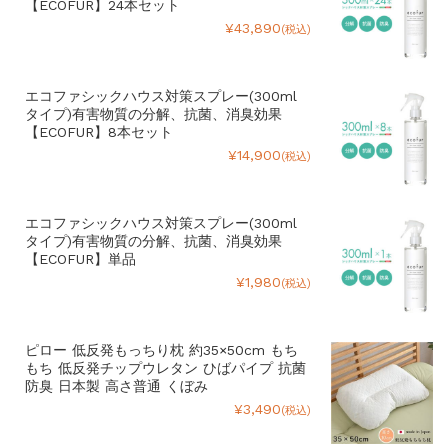
【ECOFUR】24本セット
¥43,890
(税込)
エコファシックハウス対策スプレー(300ml
タイプ)有害物質の分解、抗菌、消臭効果
【ECOFUR】8本セット
¥14,900
(税込)
エコファシックハウス対策スプレー(300ml
タイプ)有害物質の分解、抗菌、消臭効果
【ECOFUR】単品
¥1,980
(税込)
ピロー 低反発もっちり枕 約35×50cm もち
もち 低反発チップウレタン ひばパイプ 抗菌
防臭 日本製 高さ普通 くぼみ
¥3,490
(税込)