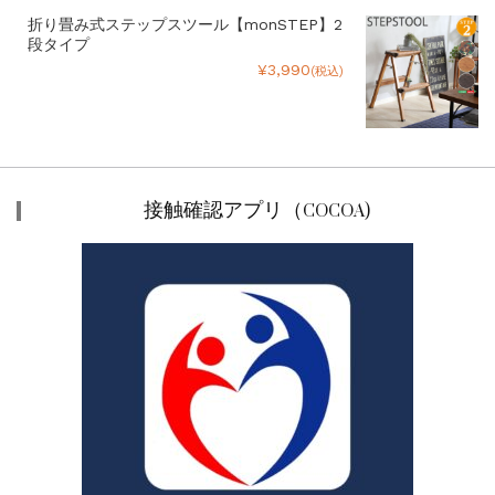
折り畳み式ステップスツール【monSTEP】2
段タイプ
¥3,990
(税込)
接触確認アプリ（COCOA)