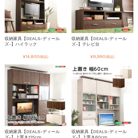
収納家具【DEALS-ディール
収納家具【DEALS-ディール
ズ-】ハイラック
ズ-】テレビ台
¥14,800
¥9,990
(税込)
(税込)
収納家具【DEALS-ディール
収納家具【DEALS-ディール
ズ-】上置き125cm
ズ-】上置き60cm