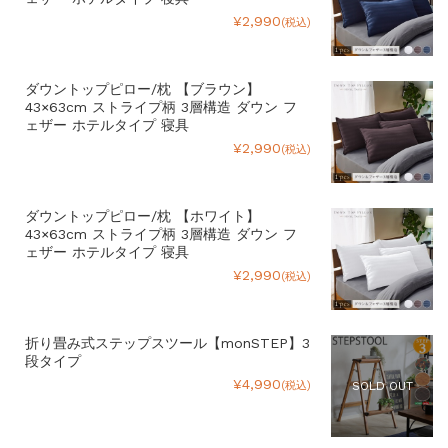
¥2,990
(税込)
ダウントップピロー/枕 【ブラウン】
43×63cm ストライプ柄 3層構造 ダウン フ
ェザー ホテルタイプ 寝具
¥2,990
(税込)
ダウントップピロー/枕 【ホワイト】
43×63cm ストライプ柄 3層構造 ダウン フ
ェザー ホテルタイプ 寝具
¥2,990
(税込)
折り畳み式ステップスツール【monSTEP】3
段タイプ
¥4,990
(税込)
SOLD OUT