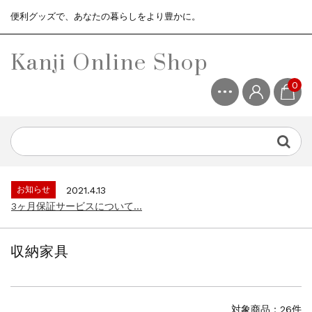
便利グッズで、あなたの暮らしをより豊かに。
Kanji Online Shop
0
お知らせ
2021.2.13
シックハウス対策エコファ...
お知らせ
2021.4.13
3ヶ月保証サービスについて...
お知らせ
2021.2.13
シックハウス対策エコファ...
収納家具
お知らせ
2021.4.13
3ヶ月保証サービスについて...
お知らせ
2021.2.13
シックハウス対策エコファ...
対象商品：26件