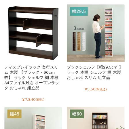
ディスプレイラック 奥行スリ
ブックシェルフ【幅29.5cm 】
ム 木製 【ブラック・90cm
ラック 本棚 シェルフ 棚 木製
幅】 ラック シェルフ 棚 本棚
おしゃれ スリム 組立品
A4ファイル対応 オープンラッ
ク おしゃれ 組立品
¥5,500
(税込)
¥7,840
(税込)