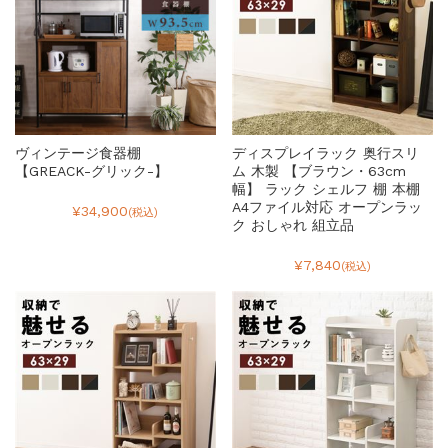
ヴィンテージ食器棚
ディスプレイラック 奥行スリ
【GREACK-グリック-】
ム 木製 【ブラウン・63cm
幅】 ラック シェルフ 棚 本棚
A4ファイル対応 オープンラッ
¥34,900
(税込)
ク おしゃれ 組立品
¥7,840
(税込)