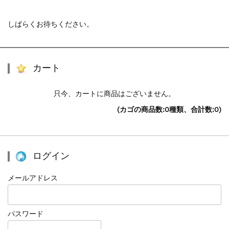
しばらくお待ちください。
カート
只今、カートに商品はございません。
(カゴの商品数:0種類、合計数:0)
ログイン
メールアドレス
パスワード