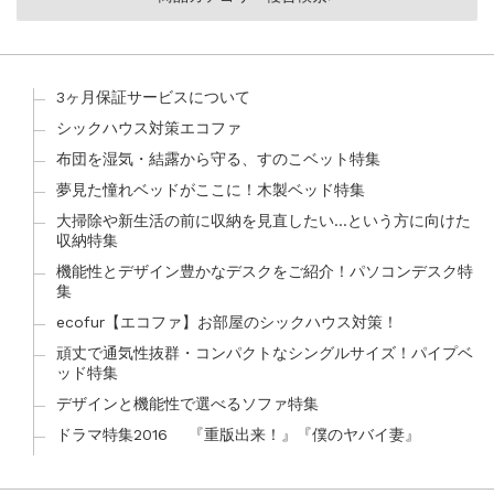
3ヶ月保証サービスについて
シックハウス対策エコファ
布団を湿気・結露から守る、すのこベット特集
夢見た憧れベッドがここに！木製ベッド特集
大掃除や新生活の前に収納を見直したい…という方に向けた
収納特集
機能性とデザイン豊かなデスクをご紹介！パソコンデスク特
集
ecofur【エコファ】お部屋のシックハウス対策！
頑丈で通気性抜群・コンパクトなシングルサイズ！パイプベ
ッド特集
デザインと機能性で選べるソファ特集
ドラマ特集2016 『重版出来！』『僕のヤバイ妻』