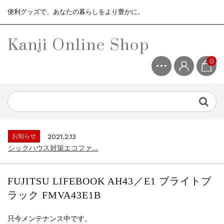
便利グッズで、あなたの暮らしをより豊かに。
Kanji Online Shop
0
お知らせ
2021.2.13
シックハウス対策エコファ...
お知らせ
2021.4.13
3ヶ月保証サービスについて...
お知らせ
2021.2.13
シックハウス対策エコファ...
お知らせ
2021.4.13
3ヶ月保証サービスについて...
FUJITSU LIFEBOOK AH43／E1 ブライトブ
お知らせ
2021.2.13
ラック FMVA43E1B
シックハウス対策エコファ...
只今メンテナンス中です。