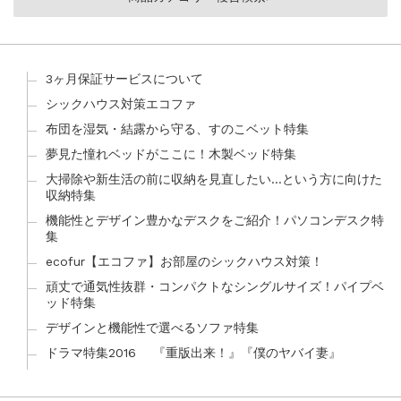
3ヶ月保証サービスについて
シックハウス対策エコファ
布団を湿気・結露から守る、すのこベット特集
夢見た憧れベッドがここに！木製ベッド特集
大掃除や新生活の前に収納を見直したい…という方に向けた
収納特集
機能性とデザイン豊かなデスクをご紹介！パソコンデスク特
集
ecofur【エコファ】お部屋のシックハウス対策！
頑丈で通気性抜群・コンパクトなシングルサイズ！パイプベ
ッド特集
デザインと機能性で選べるソファ特集
ドラマ特集2016 『重版出来！』『僕のヤバイ妻』