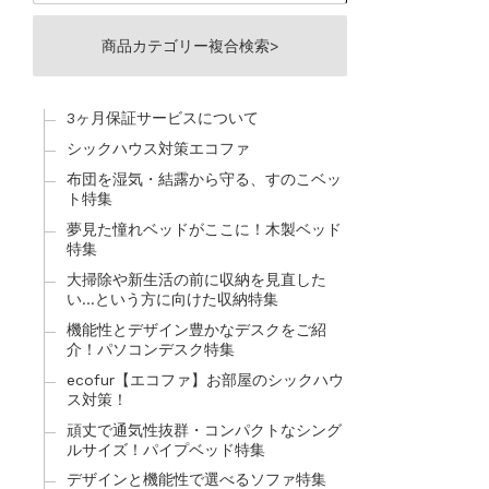
商品カテゴリー複合検索>
3ヶ月保証サービスについて
シックハウス対策エコファ
布団を湿気・結露から守る、すのこベッ
ト特集
夢見た憧れベッドがここに！木製ベッド
特集
大掃除や新生活の前に収納を見直した
い…という方に向けた収納特集
機能性とデザイン豊かなデスクをご紹
介！パソコンデスク特集
ecofur【エコファ】お部屋のシックハウ
ス対策！
頑丈で通気性抜群・コンパクトなシング
ルサイズ！パイプベッド特集
デザインと機能性で選べるソファ特集