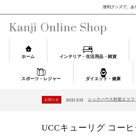
便利グッズで、あ
Kanji Online Shop
ホーム
インテリア・生活用品・雑貨
スポーツ・レジャー
ダイエット・健康
シックハウス対策エコフ
お知らせ
2021.2.13
3ヶ月保証サービスにつ
お知らせ
2021.4.13
シックハウス対策エコフ
お知らせ
2021.2.13
3ヶ月保証サービスにつ
お知らせ
2021.4.13
シックハウス対策エコフ
お知らせ
2021.2.13
UCCキューリグ コーヒー