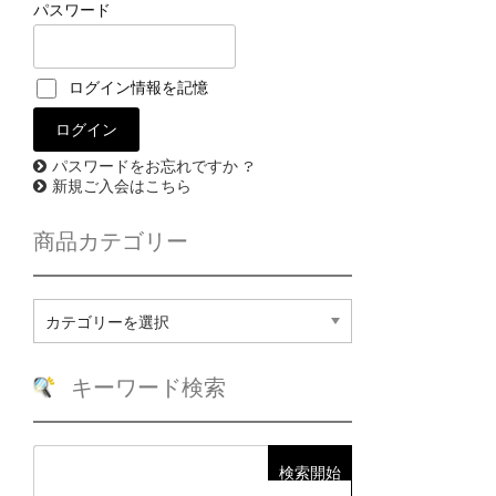
パスワード
ログイン情報を記憶
パスワードをお忘れですか ?
新規ご入会はこちら
商品カテゴリー
商
品
カ
テ
キーワード検索
ゴ
リ
ー